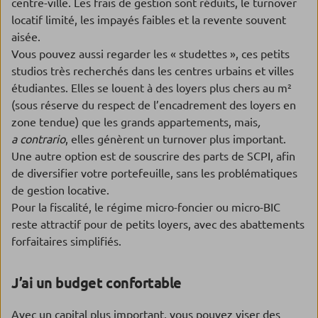
centre-ville. Les frais de gestion sont réduits, le turnover
locatif limité, les impayés faibles et la revente souvent
aisée.
Vous pouvez aussi regarder les « studettes », ces petits
studios très recherchés dans les centres urbains et villes
étudiantes. Elles se louent à des loyers plus chers au m²
(sous réserve du respect de l’encadrement des loyers en
zone tendue) que les grands appartements, mais
,
a contrario
, elles génèrent un turnover plus important.
Une autre option est de souscrire des parts de SCPI, afin
de diversifier votre portefeuille, sans les problématiques
de gestion locative.
Pour la fiscalité, le régime micro-foncier ou micro-BIC
reste attractif pour de petits loyers, avec des abattements
forfaitaires simplifiés.
J’ai un budget confortable
Avec un capital plus important, vous pouvez viser des