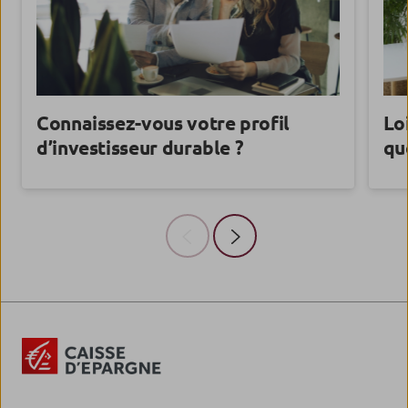
Connaissez-vous votre profil
Loi
d’investisseur durable ?
qu